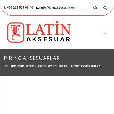
+90 212 527 03 40
info@latinaksesuar.com
PIRINÇ AKSESUARLAR
YOU ARE HERE:
HOME
PIRINÇ AKSESUARLAR
PIRINÇ AKSESUARLAR