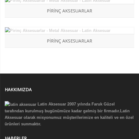
PIRINÇ AKSESUARLAR
PIRINÇ AKSESUARLAR
HAKKIMIZDA
Latin Aksesuar 2007 yılında Faruk Güzel
tarafından kurulmuş bugünümüze kadar gelmiş bir firmadır.Latin
Aksesuar olarak misyonumuz müşterilerimize en kaliteli ve en özel
ürünleri sunmaktır.
HABERLER