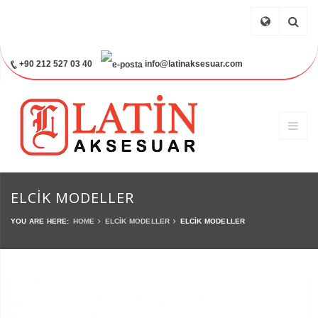
+90 212 527 03 40
info@latinaksesuar.com
ELCIK MODELLER
YOU ARE HERE:
HOME
ELCIK MODELLER
ELCIK MODELLER