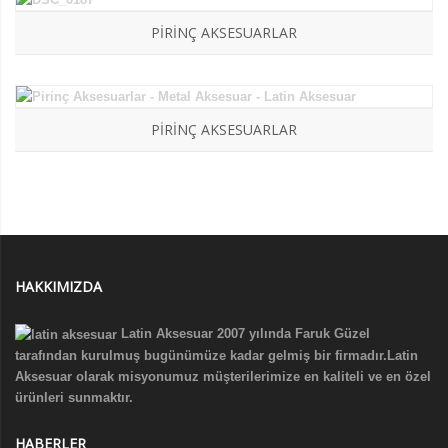
PIRINÇ AKSESUARLAR
PIRINÇ AKSESUARLAR
HAKKIMIZDA
Latin Aksesuar 2007 yılında Faruk Güzel
tarafından kurulmuş bugünümüze kadar gelmiş bir firmadır.Latin
Aksesuar olarak misyonumuz müşterilerimize en kaliteli ve en özel
ürünleri sunmaktır.
HABERLER