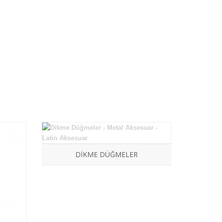
DIKME DÜĞMELER