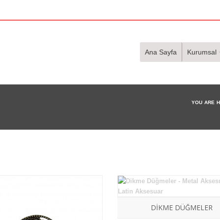
Ana Sayfa
Kurumsal
YOU ARE H
DIKME DÜĞMELER