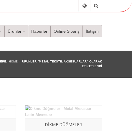
Ürünler
Haberler
Online Sipariş
İletişim
ERE:
HOME
ÜRÜNLER “METAL TEKSTIL AKSESUARLAR” OLARAK
ETIKETLENDI
DIKME DÜĞMELER